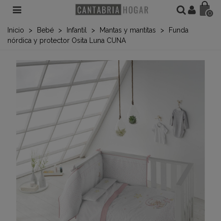
0
Inicio
>
Bebé
>
Infantil
>
Mantas y mantitas
>
Funda
nórdica y protector Osita Luna CUNA